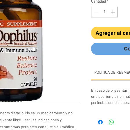
Cantidad
*
Agregar al car
Co
POLÍTICA DE REEMB
En caso de presentar m
una apariencia normal
perfectas condiciones.
mento dietario. No es un medicamento y no
 venta libre. Leer las indicaciones y
 los síntomas persisten consulte a su médico.