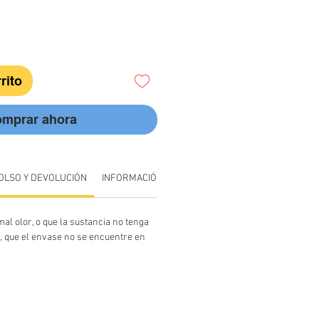
rito
mprar ahora
OLSO Y DEVOLUCIÓN
INFORMACIÓN DE ENVÍO
al olor, o que la sustancia no tenga
, que el envase no se encuentre en