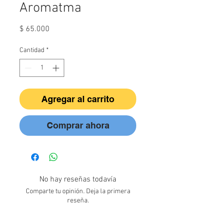
Aromatma
Precio
$ 65.000
Cantidad
*
Agregar al carrito
Comprar ahora
No hay reseñas todavía
Comparte tu opinión. Deja la primera
reseña.