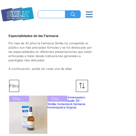
Especialidades de las Farmacia
Por más de 40 años la Farmacia Similla ha compartido al
público sus más preciadas fórmulas
y se ha destacado por
las especialidades en diferentes presentaciones que están
enfocadas a tratar
desde indicaciones generales a
patologías más delicadas.
A continuación, podrá ver cada una de ellas:
Filtro
Disponible
Disponible