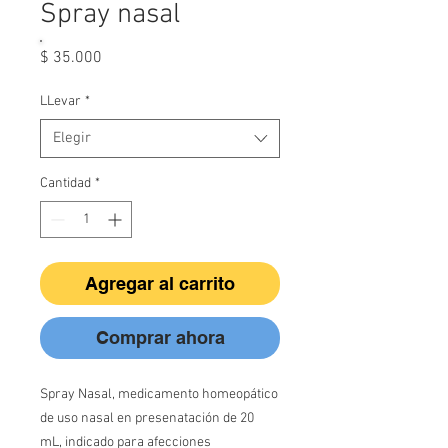
Spray nasal
Precio
$ 35.000
LLevar
*
Elegir
Cantidad
*
Agregar al carrito
Comprar ahora
Spray Nasal, medicamento homeopático
de uso nasal en presenatación de 20
mL, indicado para afecciones