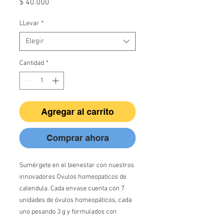
Precio
$ 40.000
LLevar
*
Elegir
Cantidad
*
Agregar al carrito
Comprar ahora
Sumérgete en el bienestar con nuestros
innovadores Ovulos homeopaticos de
calendula. Cada envase cuenta con 7
unidades de óvulos homeopáticos, cada
uno pesando 3 g y formulados con