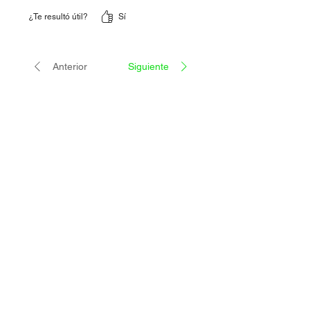
¿Te resultó útil?
Sí
Anterior
Siguiente