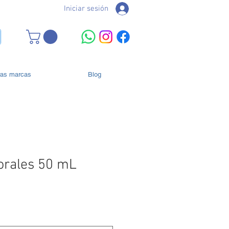
Iniciar sesión
ras marcas
Blog
lorales 50 mL