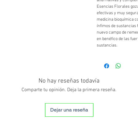
alternativas y complem
Esencias Florales goz
efectivas y muy segura
medicina bioquímica c
ínfimos de sustancias 
nuevo campo de remedi
en benéfico de las fue
sustancias.
No hay reseñas todavía
Comparte tu opinión. Deja la primera reseña.
Dejar una reseña