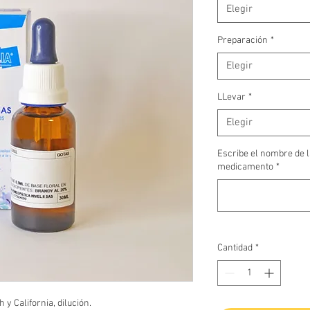
Elegir
Preparación
*
Elegir
LLevar
*
Elegir
Escribe el nombre de l
medicamento
*
Cantidad
*
 y California, dilución.