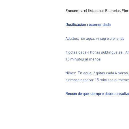
Encuentra el listado de Esencias Flo
Dosificación recomendada
Adultos:
En agua, vinagre o brandy
4 gotas cada 4 horas sublinguales, A
15 minutos al menos.
Niños:
En agua, 2 gotas cada 4 horas
siempre esperar 15 minutos al meno
Recuerde que siempre debe consultar