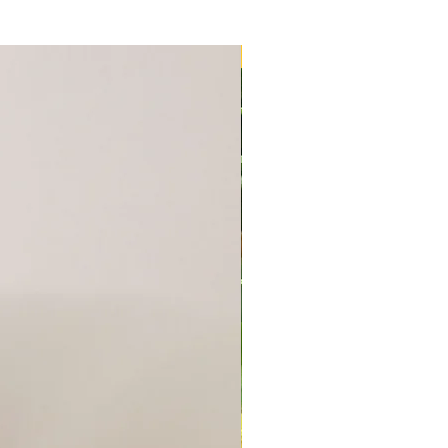
Agotada