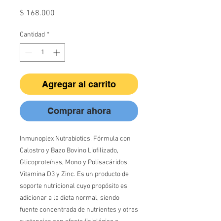
Precio
$ 168.000
Cantidad
*
Agregar al carrito
Comprar ahora
Inmunoplex Nutrabiotics. Fórmula con
Calostro y Bazo Bovino Liofilizado,
Glicoproteínas, Mono y Polisacáridos,
Vitamina D3 y Zinc. Es un producto de
soporte nutricional cuyo propósito es
adicionar a la dieta normal, siendo
fuente concentrada de nutrientes y otras