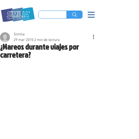
Similia
29 mar 2015
2 min de lectura
¿Mareos durante viajes por
carretera?