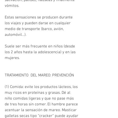
salivación, palidez, náuseas y finalmente 
vómitos.
Estas sensaciones se producen durante 
los viajes y pueden darse en cualquier 
medio de transporte (barco, avión, 
automóvil…).
Suele ser más frecuente en niños (desde 
los 2 años hasta la adolescencia) y en las 
mujeres.
TRATAMIENTO  DEL MAREO: PREVENCIÓN
(1) Comida: evite los productos lácteos, los 
muy ricos en proteínas y grasas. Dé al 
niño comidas ligeras y que no pase más 
de tres horas sin comer. El hambre parece 
acentuar la sensación de mareo. Masticar 
galletas secas tipo “cracker” puede ayudar 