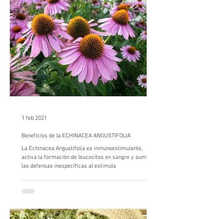
1 feb 2021
Beneficios de la ECHINACEA ANGUSTIFOLIA
La Echinacea Angustifolia es inmunoestimulante,
activa la formación de leucocitos en sangre y aumenta
las defensas inespecíficas al estimula