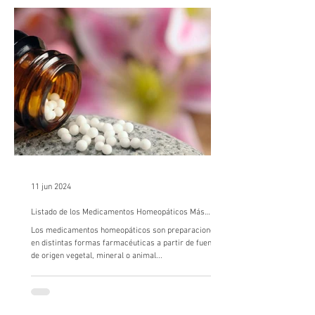
11 jun 2024
Listado de los Medicamentos Homeopáticos Más
Importantes
Los medicamentos homeopáticos son preparaciones
en distintas formas farmacéuticas a partir de fuentes
de origen vegetal, mineral o animal...