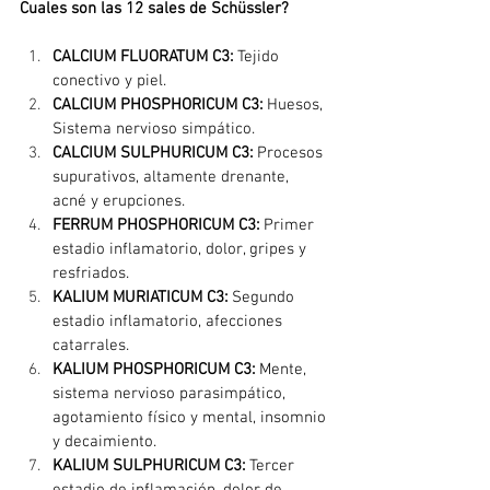
Cuales son las 12 sales de Schüssler?
CALCIUM FLUORATUM C3: 
Tejido 
conectivo y piel.
CALCIUM PHOSPHORICUM C3:
 Huesos, 
Sistema nervioso simpático.
CALCIUM SULPHURICUM C3:
 Procesos 
supurativos, altamente drenante, 
acné y erupciones.
FERRUM PHOSPHORICUM C3:
 Primer 
estadio inflamatorio, dolor, gripes y 
resfriados.
KALIUM MURIATICUM C3:
 Segundo 
estadio inflamatorio, afecciones 
catarrales.
KALIUM PHOSPHORICUM C3: 
Mente, 
sistema nervioso parasimpático, 
agotamiento físico y mental, insomnio 
y decaimiento.
KALIUM SULPHURICUM C3:
 Tercer 
estadio de inflamación, dolor de 