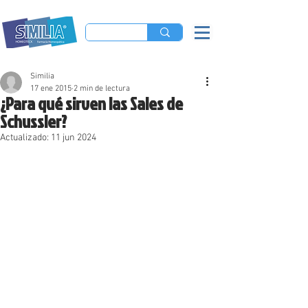
Similia
17 ene 2015
2 min de lectura
¿Para qué sirven las Sales de
Schussler?
Actualizado:
11 jun 2024