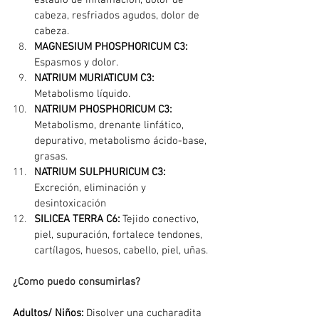
cabeza, resfriados agudos, dolor de 
cabeza.
MAGNESIUM PHOSPHORICUM C3:
Espasmos y dolor.
NATRIUM MURIATICUM C3:
Metabolismo líquido.
NATRIUM PHOSPHORICUM C3:
Metabolismo, drenante linfático, 
depurativo, metabolismo ácido-base, 
grasas.
NATRIUM SULPHURICUM C3: 
Excreción, eliminación y 
desintoxicación
SILICEA TERRA C6:
 Tejido conectivo, 
piel, supuración, fortalece tendones, 
cartílagos, huesos, cabello, piel, uñas
.
¿Como puedo consumirlas?
Adultos/ Niños:
 Disolver una cucharadita 